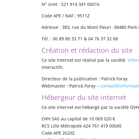
N° siret : 521 914 341 00016
Code APE / NAF : 9511Z
Adresse : 383, rue du Mont Fleuri -38480 Pont
Tél. : 06 89 80 33 71 & 04 76 37 32 68
Création et rédaction du site
Ce site internet est réalisé par la société
Infor
interactifs.
Directeur de la publication : Patrick Foray
Webmaster : Patrick Foray –
contact@informat
Hébergeur du site internet
Ce site internet est hébergé par la société OVH
OVH SAS au capital de 10 069 020 €
RCS Lille Métropole 424 761 419 00045
Code APE 2620Z