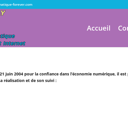
atique-forever.com
Accueil
Co
u 21 juin 2004 pour la confiance dans l’économie numérique, il est p
 réalisation et de son suivi :