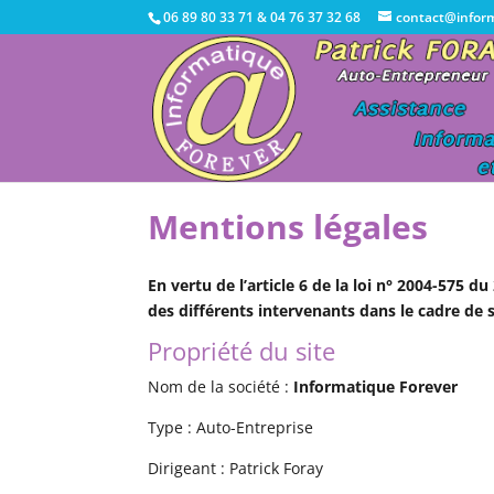
06 89 80 33 71 & 04 76 37 32 68
contact@inform
Mentions légales
En vertu de l’article 6 de la loi n° 2004-575 d
des différents intervenants dans le cadre de sa
Propriété du site
Nom de la société :
Informatique Forever
Type : Auto-Entreprise
Dirigeant : Patrick Foray