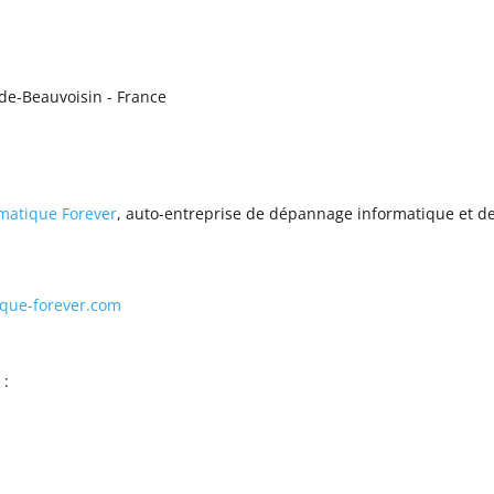
-de-Beauvoisin - France
matique Forever
, auto-entreprise de dépannage informatique et de 
ique-forever.com
 :