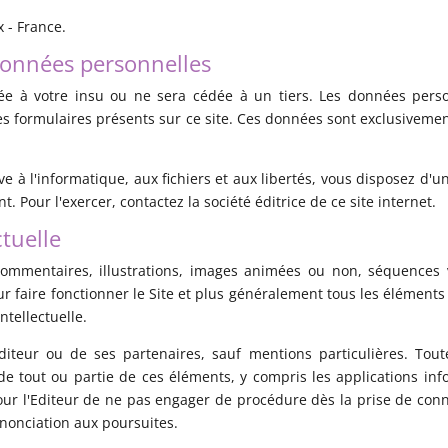
 - France.
données personnelles
ée à votre insu ou ne sera cédée à un tiers. Les données personn
s formulaires présents sur ce site. Ces données sont exclusivemen
e à l'informatique, aux fichiers et aux libertés, vous disposez d'un 
Pour l'exercer, contactez la société éditrice de ce site internet.
ctuelle
ommentaires, illustrations, images animées ou non, séquences v
r faire fonctionner le Site et plus généralement tous les éléments 
ntellectuelle.
Editeur ou de ses partenaires, sauf mentions particulières. Tout
e tout ou partie de ces éléments, y compris les applications info
t pour l'Editeur de ne pas engager de procédure dès la prise de con
enonciation aux poursuites.