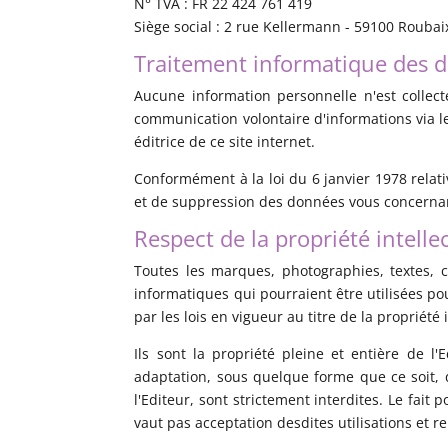
N° TVA : FR 22 424 761 419
Siège social : 2 rue Kellermann - 59100 Roubaix
Traitement informatique des 
Aucune information personnelle n'est collect
communication volontaire d'informations via le
éditrice de ce site internet.
Conformément à la loi du 6 janvier 1978 relativ
et de suppression des données vous concernant. 
Respect de la propriété intelle
Toutes les marques, photographies, textes, c
informatiques qui pourraient être utilisées pou
par les lois en vigueur au titre de la propriété i
Ils sont la propriété pleine et entière de l'
adaptation, sous quelque forme que ce soit, d
l'Editeur, sont strictement interdites. Le fai
vaut pas acceptation desdites utilisations et r